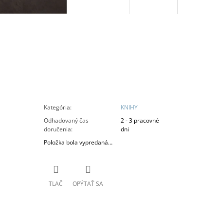
Kategória
:
KNIHY
Odhadovaný čas
2 - 3 pracovné
doručenia
:
dni
Položka bola vypredaná…
TLAČ
OPÝTAŤ SA